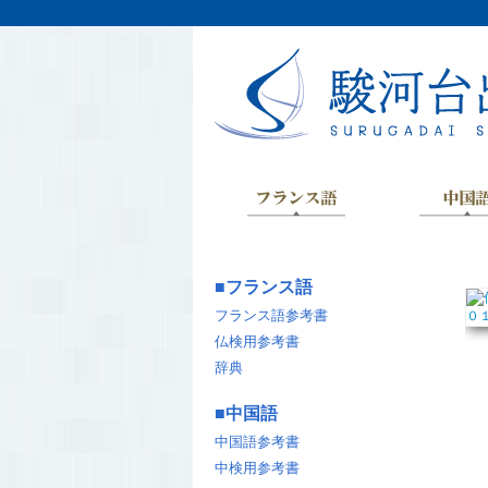
■
フランス語
フランス語参考書
仏検用参考書
辞典
■
中国語
中国語参考書
中検用参考書