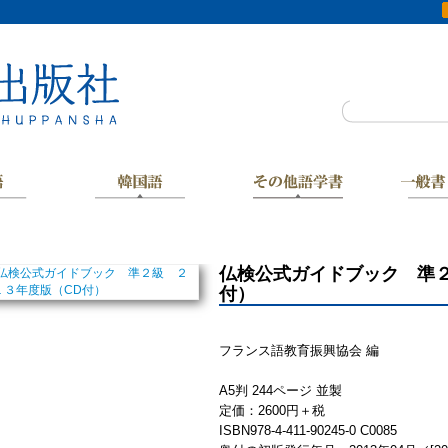
仏検公式ガイドブック 準２
付）
フランス語教育振興協会 編
A5判 244ページ 並製
定価：2600円＋税
ISBN978-4-411-90245-0 C0085