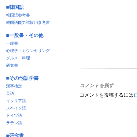
■
韓国語
韓国語参考書
韓国語能力試験用参考書
■
一般書・その他
一般書
心理学・カウンセリング
グルメ・料理
研究書
■
その他語学書
コメントを残す
漢字検定
英語
コメントを投稿するには
イタリア語
スペイン語
ドイツ語
ラテン語
■
研究書