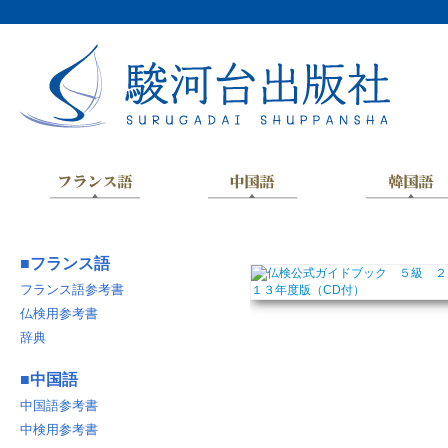
■
フランス語
フランス語参考書
仏検用参考書
辞典
■
中国語
中国語参考書
中検用参考書