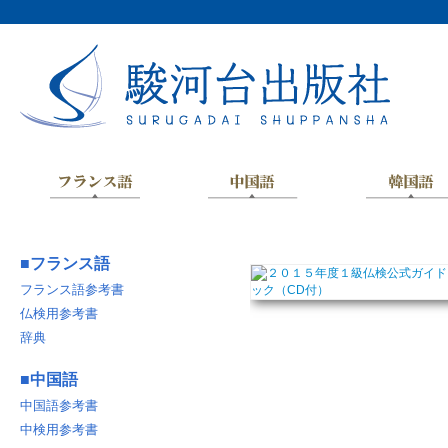
■
フランス語
フランス語参考書
仏検用参考書
辞典
■
中国語
中国語参考書
中検用参考書