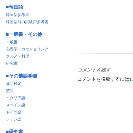
■
韓国語
韓国語参考書
韓国語能力試験用参考書
■
一般書・その他
一般書
心理学・カウンセリング
グルメ・料理
研究書
コメントを残す
■
その他語学書
コメントを投稿するには
漢字検定
英語
イタリア語
スペイン語
ドイツ語
ラテン語
■
研究書