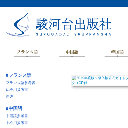
■
フランス語
フランス語参考書
仏検用参考書
辞典
■
中国語
中国語参考書
中検用参考書