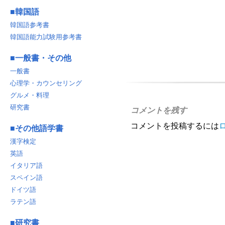
■
韓国語
韓国語参考書
韓国語能力試験用参考書
■
一般書・その他
一般書
心理学・カウンセリング
グルメ・料理
研究書
コメントを残す
コメントを投稿するには
■
その他語学書
漢字検定
英語
イタリア語
スペイン語
ドイツ語
ラテン語
■
研究書