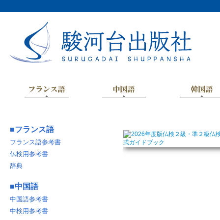
■
フランス語
フランス語参考書
仏検用参考書
辞典
■
中国語
中国語参考書
中検用参考書