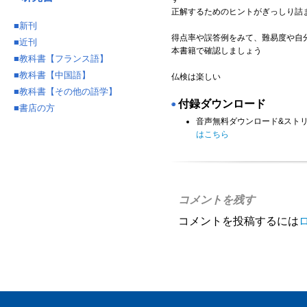
正解するためのヒントがぎっしり詰
■
新刊
得点率や誤答例をみて、難易度や自
■
近刊
本書籍で確認しましょう
■
教科書【フランス語】
■
教科書【中国語】
仏検は楽しい
■
教科書【その他の語学】
付録ダウンロード
◉
■
書店の方
音声無料ダウンロード&スト
はこちら
コメントを残す
コメントを投稿するには