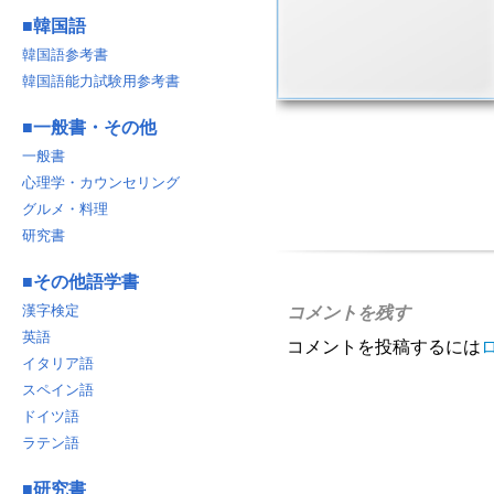
■
韓国語
韓国語参考書
韓国語能力試験用参考書
■
一般書・その他
一般書
心理学・カウンセリング
グルメ・料理
研究書
■
その他語学書
漢字検定
コメントを残す
英語
コメントを投稿するには
イタリア語
スペイン語
ドイツ語
ラテン語
■
研究書