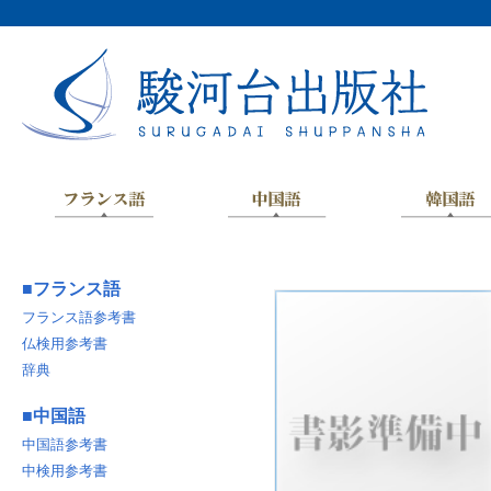
■
フランス語
フランス語参考書
仏検用参考書
辞典
■
中国語
中国語参考書
中検用参考書