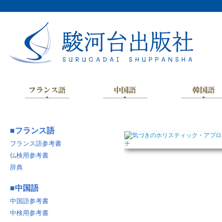
■
フランス語
フランス語参考書
仏検用参考書
辞典
■
中国語
中国語参考書
中検用参考書