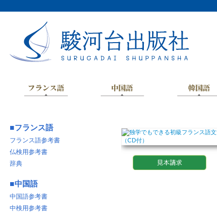
■
フランス語
フランス語参考書
仏検用参考書
辞典
■
中国語
中国語参考書
中検用参考書