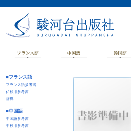
■
フランス語
フランス語参考書
仏検用参考書
辞典
■
中国語
中国語参考書
中検用参考書