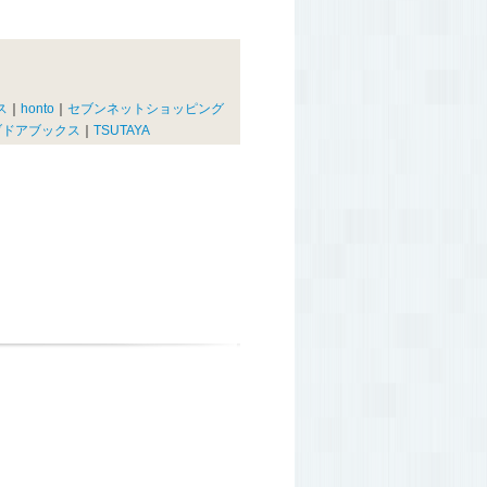
ス
｜
honto
｜
セブンネットショッピング
ブドアブックス
｜
TSUTAYA