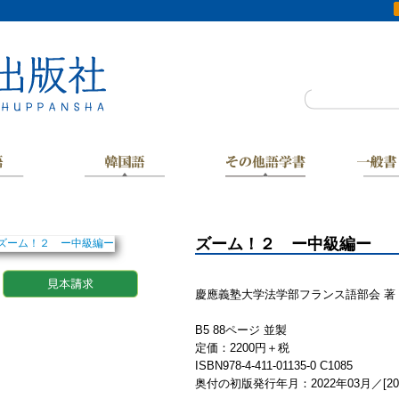
ズーム！２ ー中級編ー
慶應義塾大学法学部フランス語部会 著
B5 88ページ 並製
定価：2200円＋税
ISBN978-4-411-01135-0 C1085
奥付の初版発行年月：2022年03月／[20