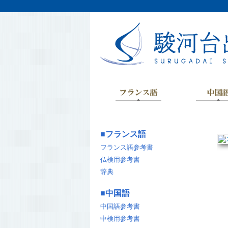
■
フランス語
フランス語参考書
仏検用参考書
辞典
■
中国語
中国語参考書
中検用参考書