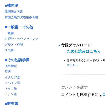
■
韓国語
韓国語参考書
韓国語能力試験用参考書
■
一般書・その他
一般書
心理学・カウンセリング
グルメ・料理
付録ダウンロード
◉
研究書
ためし読みはこちら
■
その他語学書
音声無料ダウンロード&スト
はこちら
漢字検定
英語
イタリア語
スペイン語
コメントを残す
ドイツ語
ラテン語
コメントを投稿するには
■
研究書