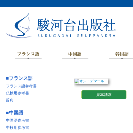
■
フランス語
フランス語参考書
仏検用参考書
辞典
■
中国語
中国語参考書
中検用参考書