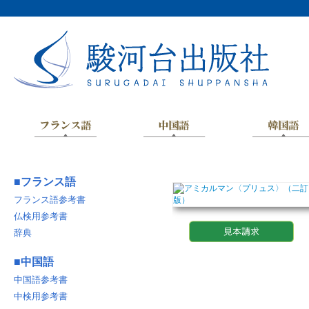
■
フランス語
フランス語参考書
仏検用参考書
辞典
■
中国語
中国語参考書
中検用参考書