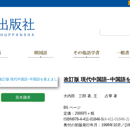
改訂版
現代中国語−中国語
大内田 三郎 著, 王 占華 著
B5 ページ
定価：2000円＋税
ISBN978-4-411-01846-5
(4-411-01846-2)
奥付の初版発行年月：1998年10月／[19