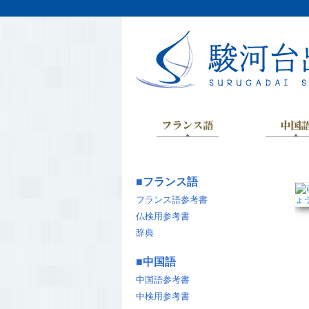
■
フランス語
フランス語参考書
仏検用参考書
辞典
■
中国語
中国語参考書
中検用参考書