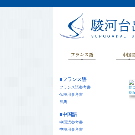
■
フランス語
フランス語参考書
仏検用参考書
辞典
■
中国語
中国語参考書
中検用参考書