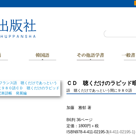
ＣＤ 聴くだけのラピッド
語 聴くだけであっという間に９８０語
加藤 雅郁 著
B6判 36ページ
定価：1800円＋税
ISBN978-4-411-02195-3
(4-411-02195-1)