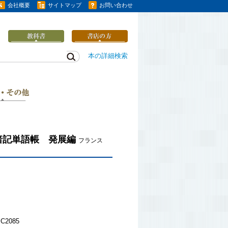
会社概要
サイトマップ
お問い合わせ
本の詳細検索
暗記単語帳 発展編
フランス
C2085