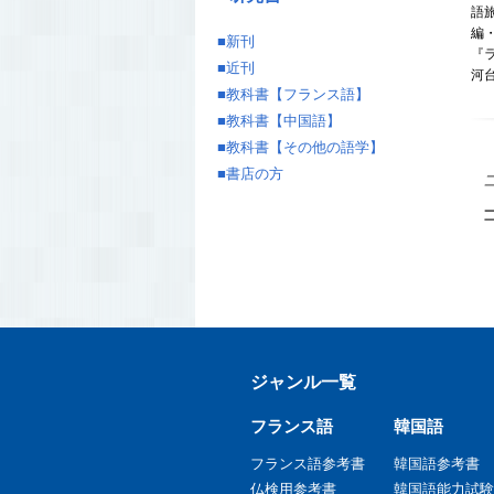
語
編
■
新刊
『
■
近刊
河
■
教科書【フランス語】
■
教科書【中国語】
■
教科書【その他の語学】
■
書店の方
ジャンル一覧
フランス語
韓国語
フランス語参考書
韓国語参考書
仏検用参考書
韓国語能力試験