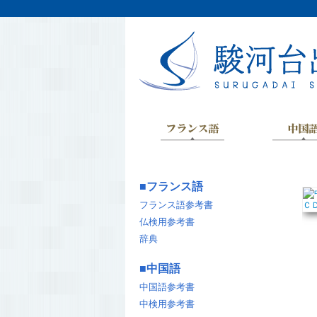
■
フランス語
フランス語参考書
仏検用参考書
辞典
■
中国語
中国語参考書
中検用参考書