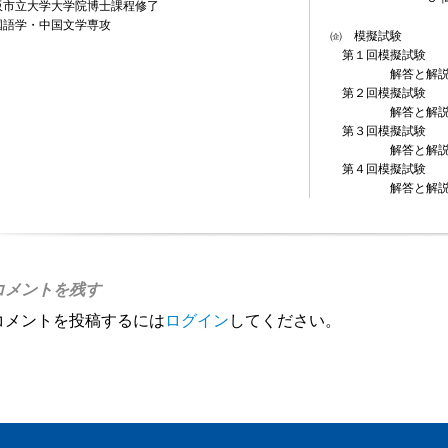
阪市立大学大学院博士課程修了
国語学・中国文学専攻
㈽ 模擬試験
第１回模擬試験
解答と解
第２回模擬試験
解答と解
第３回模擬試
解答と解
第４回模擬試験
解答と解
コメントを残す
コメントを投稿するには
ログイン
してください。