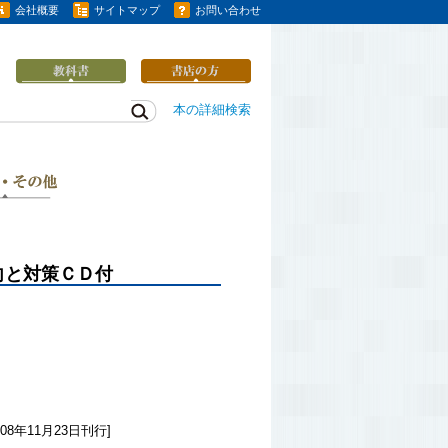
会社概要
サイトマップ
お問い合わせ
本の詳細検索
向と対策ＣＤ付
08年11月23日刊行]