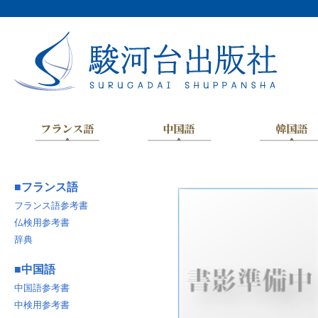
■
フランス語
フランス語参考書
仏検用参考書
辞典
■
中国語
中国語参考書
中検用参考書