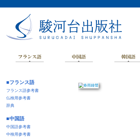
■
フランス語
フランス語参考書
仏検用参考書
辞典
■
中国語
中国語参考書
中検用参考書