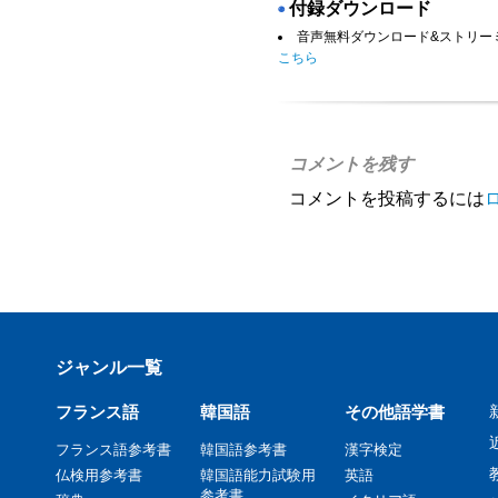
付録ダウンロード
◉
音声無料ダウンロード&ストリー
こちら
コメントを残す
コメントを投稿するには
ジャンル一覧
フランス語
韓国語
その他語学書
フランス語参考書
韓国語参考書
漢字検定
仏検用参考書
韓国語能力試験用
英語
参考書