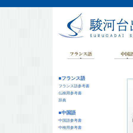
■
フランス語
フランス語参考書
仏検用参考書
辞典
■
中国語
中国語参考書
中検用参考書