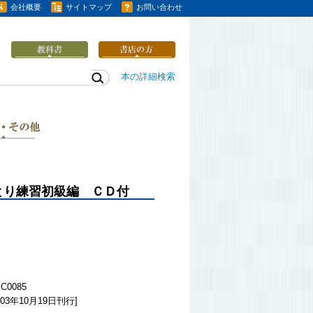
会社概要
サイトマップ
お問い合わせ
本の詳細検索
とり練習初級編 ＣＤ付
C0085
03年10月19日刊行]