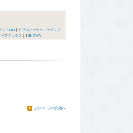
ス
｜
honto
｜
セブンネットショッピング
ブドアブックス
｜
TSUTAYA
このページの先頭へ