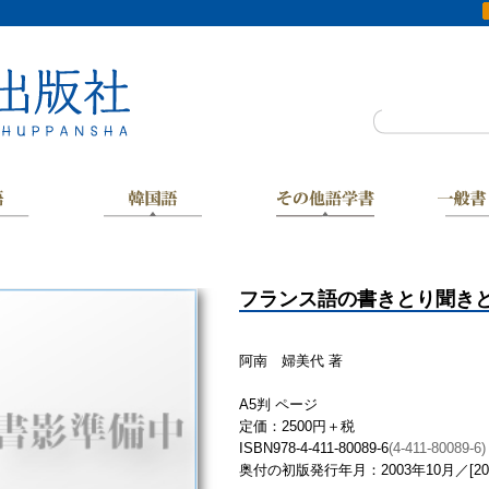
フランス語の書きとり聞き
阿南 婦美代 著
A5判 ページ
定価：2500円＋税
ISBN978-4-411-80089-6
(4-411-80089-6)
奥付の初版発行年月：2003年10月／[20