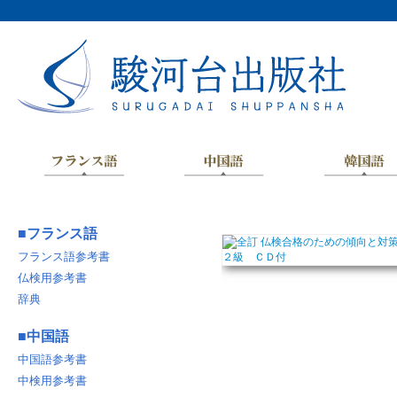
■
フランス語
フランス語参考書
仏検用参考書
辞典
■
中国語
中国語参考書
中検用参考書