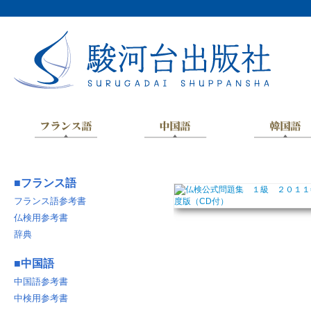
■
フランス語
フランス語参考書
仏検用参考書
辞典
■
中国語
中国語参考書
中検用参考書