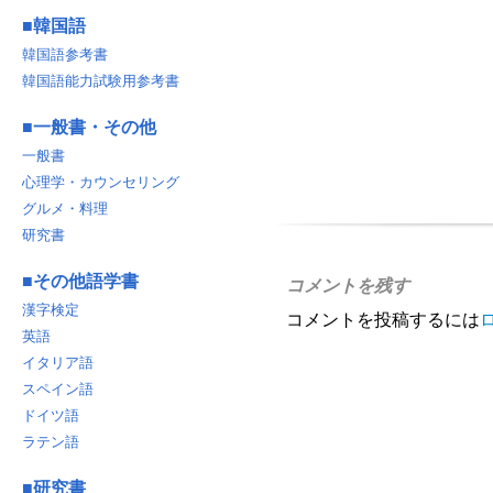
■
韓国語
韓国語参考書
韓国語能力試験用参考書
■
一般書・その他
一般書
心理学・カウンセリング
グルメ・料理
研究書
■
その他語学書
コメントを残す
漢字検定
コメントを投稿するには
英語
イタリア語
スペイン語
ドイツ語
ラテン語
■
研究書