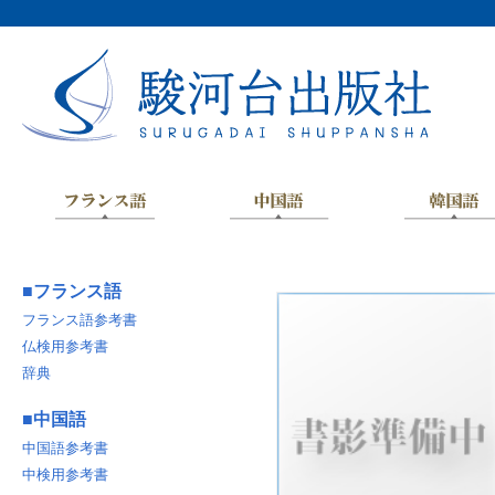
■
フランス語
フランス語参考書
仏検用参考書
辞典
■
中国語
中国語参考書
中検用参考書