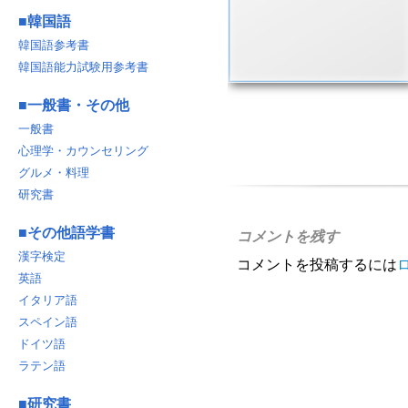
■
韓国語
韓国語参考書
韓国語能力試験用参考書
■
一般書・その他
一般書
心理学・カウンセリング
グルメ・料理
研究書
■
その他語学書
コメントを残す
漢字検定
コメントを投稿するには
英語
イタリア語
スペイン語
ドイツ語
ラテン語
■
研究書