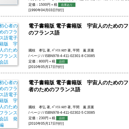
定価：1500円＋税
在庫あり
[1990年04月03日刊行]
電子書籍版
電子書籍版 宇宙人のためのフ
のフランス語
國枝 孝弘 著, ﾊﾟﾄﾘｽ ﾙﾛﾜ 著, 平間 薫 原案
/ ページ / / ISBN978-4-411-02301-8 C0085
定価：800円＋税
品切
[2010年05月17日刊行]
電子書籍版
電子書籍版 宇宙人のためのフ
者のためのフランス語
國枝 孝弘 著, ﾊﾟﾄﾘｽ ﾙﾛﾜ 著, 平間 薫 原案
/ ページ / / ISBN978-4-411-02302-5 C0085
定価：230円＋税
品切
[2010年05月17日刊行]