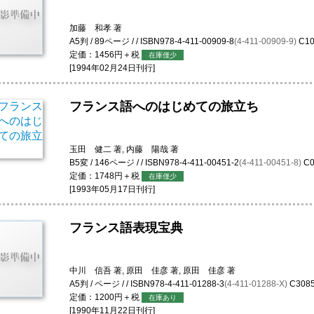
加藤 和孝 著
A5判 / 89ページ / / ISBN978-4-411-00909-8
(4-411-00909-9)
C10
定価：1456円＋税
在庫僅少
[1994年02月24日刊行]
フランス語へのはじめての旅立ち
玉田 健二 著, 内藤 陽哉 著
B5変 / 146ページ / / ISBN978-4-411-00451-2
(4-411-00451-8)
C0
定価：1748円＋税
在庫僅少
[1993年05月17日刊行]
フランス語表現宝典
中川 信吾 著, 原田 佳彦 著, 原田 佳彦 著
A5判 / ページ / / ISBN978-4-411-01288-3
(4-411-01288-X)
C308
定価：1200円＋税
在庫あり
[1990年11月22日刊行]