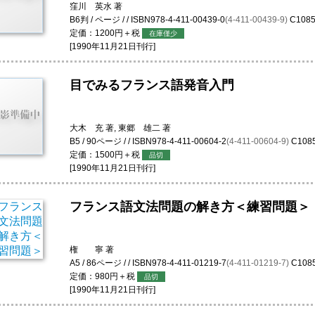
窪川 英水 著
B6判 / ページ / / ISBN978-4-411-00439-0
(4-411-00439-9)
C108
定価：1200円＋税
在庫僅少
[1990年11月21日刊行]
目でみるフランス語発音入門
大木 充 著, 東郷 雄二 著
B5 / 90ページ / / ISBN978-4-411-00604-2
(4-411-00604-9)
C108
定価：1500円＋税
品切
[1990年11月21日刊行]
フランス語文法問題の解き方＜練習問題＞
権 寧 著
A5 / 86ページ / / ISBN978-4-411-01219-7
(4-411-01219-7)
C108
定価：980円＋税
品切
[1990年11月21日刊行]