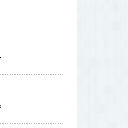
5
5
5