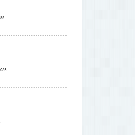
85
085
5