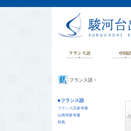
フランス語
>
■
フランス語
フランス語参考書
仏検用参考書
辞典