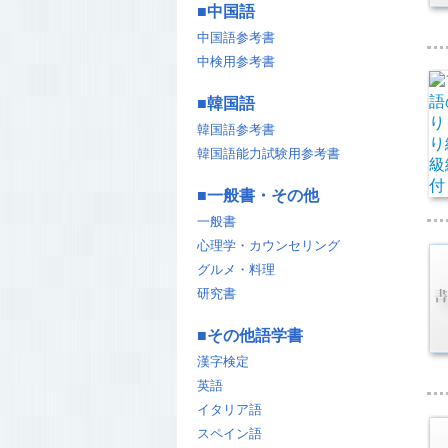
■
中国語
中国語参考書
中検用参考書
■
韓国語
韓国語参考書
韓国語能力試験用参考書
■
一般書・その他
一般書
心理学・カウンセリング
グルメ・料理
研究書
■
その他語学書
漢字検定
英語
イタリア語
スペイン語