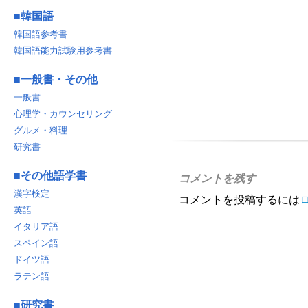
■
韓国語
韓国語参考書
韓国語能力試験用参考書
■
一般書・その他
一般書
心理学・カウンセリング
グルメ・料理
研究書
■
その他語学書
コメントを残す
漢字検定
コメントを投稿するには
英語
イタリア語
スペイン語
ドイツ語
ラテン語
■
研究書