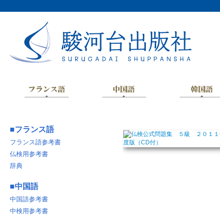
■
フランス語
フランス語参考書
仏検用参考書
辞典
■
中国語
中国語参考書
中検用参考書